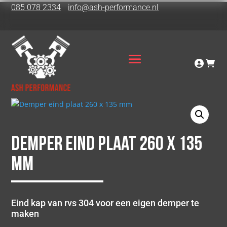
085 078 2334
info@ash-performance.nl
Demper eind plaat 260 x 135
mm
Eind kap van rvs 304 voor een eigen demper te
maken