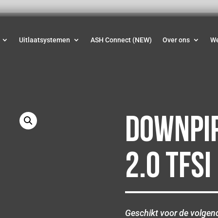
Uitlaatsystemen
ASH Connect (NEW)
Over ons
W
Downpip
2.0 TFSI
Geschikt voor de volgen