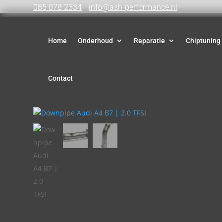
085 078 2334
info@ash-performance.nl
Home
Onderhoud
Reparatie
Chiptuning
Contact