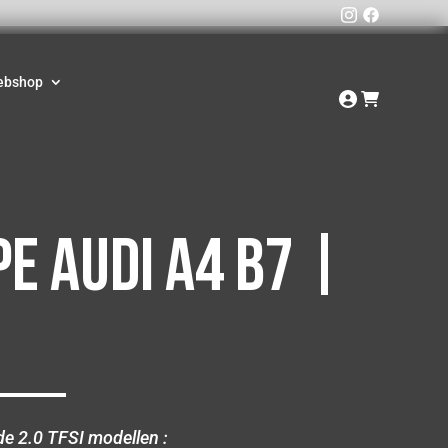
ebshop
e Audi A4 B7 |
de 2.0 TFSI modellen :