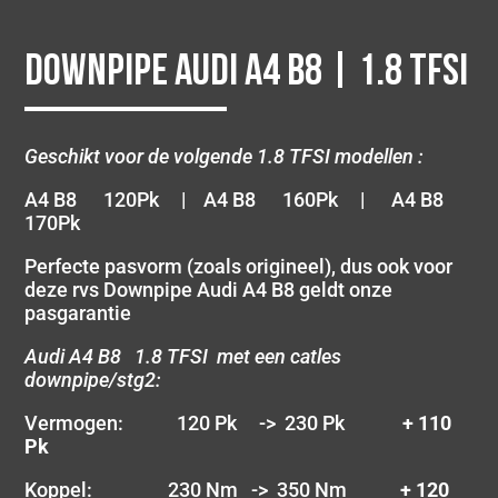
Downpipe Audi A4 B8 | 1.8 TFSI
Geschikt voor de volgende 1.8 TFSI modellen :
A4 B8 120Pk | A4 B8 160Pk | A4 B8
170Pk
Perfecte pasvorm (zoals origineel), dus ook voor
deze rvs Downpipe Audi A4 B8 geldt onze
pasgarantie
Audi A4 B8 1.8 TFSI met een catles
downpipe/stg2:
Vermogen: 120 Pk -> 230 Pk
+ 110
Pk
Koppel: 230 Nm -> 350 Nm
+ 120