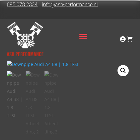
085 078 2334
info@ash-performance.nl