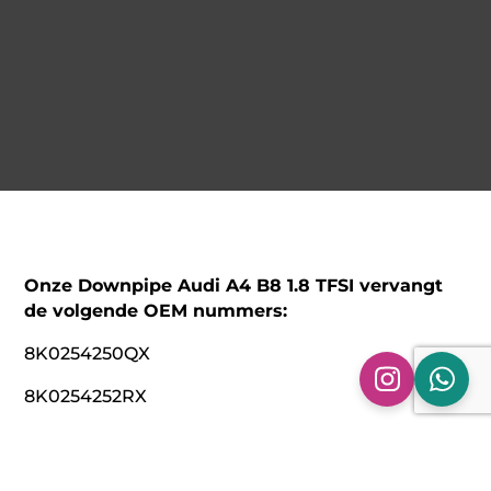
Onze Downpipe Audi A4 B8 1.8 TFSI vervangt
de volgende OEM nummers:
8K0254250QX
8K0254252RX
Technische specificaties: