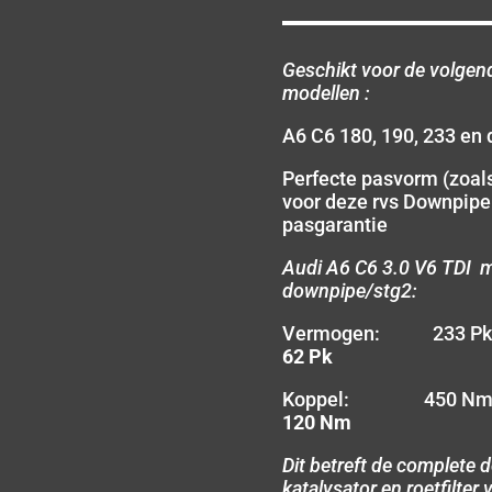
Geschikt voor de volgen
modellen :
A6 C6 180, 190, 233 en
Perfecte pasvorm (zoals
voor deze rvs Downpipe
pasgarantie
Audi A6 C6 3.0 V6 TDI m
downpipe/stg2:
Vermogen: 233 
62 Pk
Koppel: 450 N
120 Nm
Dit betreft de complete
katalysator en roetfilter