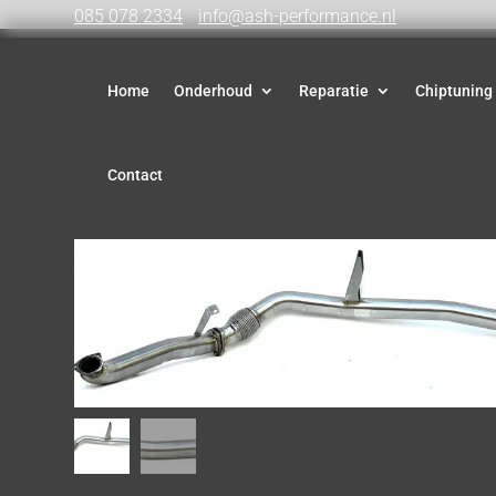
085 078 2334
info@ash-performance.nl
Home
Onderhoud
Reparatie
Chiptuning
Contact