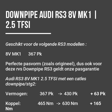
Downpipe Audi RS3 8V MK1 |
2.5 TFSI
Geschikt voor de volgende RS3 modellen :
8V MK1 367 Pk
Perfecte pasvorm (zoals origineel), dus ook voor
deze rvs Downpipe RS3 geldt onze pasgarantie
Audi RS3 8V MK1 2.5 TFSI met een catles
downpipe/stg2:
Vermogen: 367 Pk -> 430 Pk
+ 63 Pk
Koppel: 465 Nm -> 630 Nm
+ 165
Nm