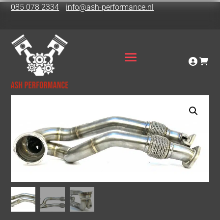
085 078 2334
info@ash-performance.nl