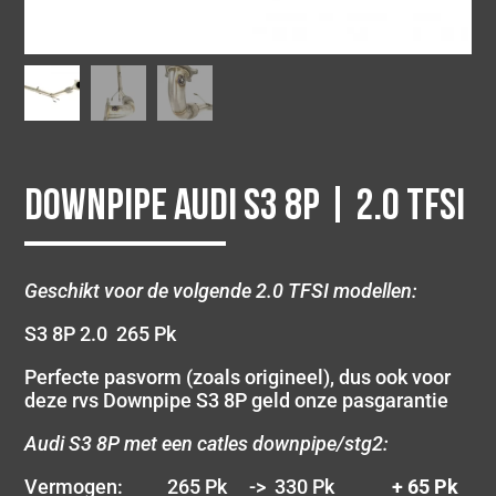
Downpipe Audi S3 8P | 2.0 TFSI
Geschikt voor de volgende 2.0 TFSI modellen:
S3 8P 2.0 265 Pk
Perfecte pasvorm (zoals origineel), dus ook voor
deze rvs Downpipe S3 8P geld onze pasgarantie
Audi S3 8P met een catles downpipe/stg2:
Vermogen: 265 Pk -> 330 Pk
+ 65 Pk