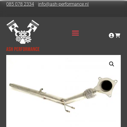
085 078 2334
info@ash-performance.nl