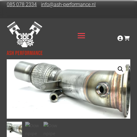
085 078 2334
info@ash-performance.nl