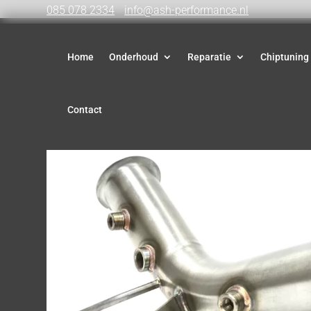
085 078 2334
info@ash-performance.nl
Home
Onderhoud
Reparatie
Chiptuning
Contact