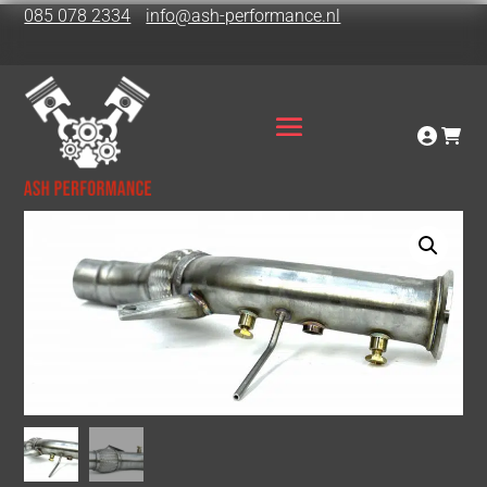
085 078 2334
info@ash-performance.nl