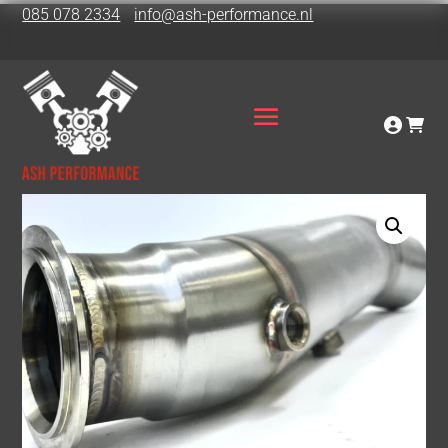
085 078 2334
info@ash-performance.nl