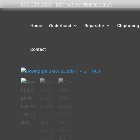
085 078 2334
info@ash-performance.nl
Home
Onderhoud
Reparatie
Chiptuning
Contact