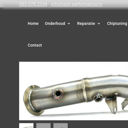
085 078 2334
info@ash-performance.nl
Home
Onderhoud
Reparatie
Chiptuning
Contact