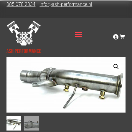
085 078 2334
info@ash-performance.nl