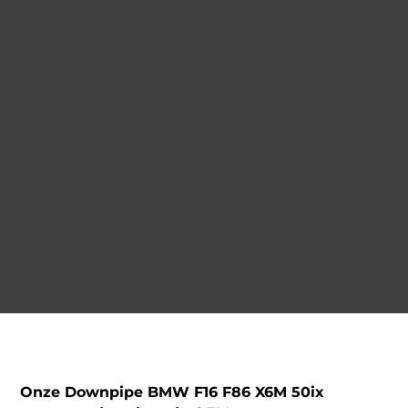
Onze Downpipe BMW F16 F86 X6M 50ix