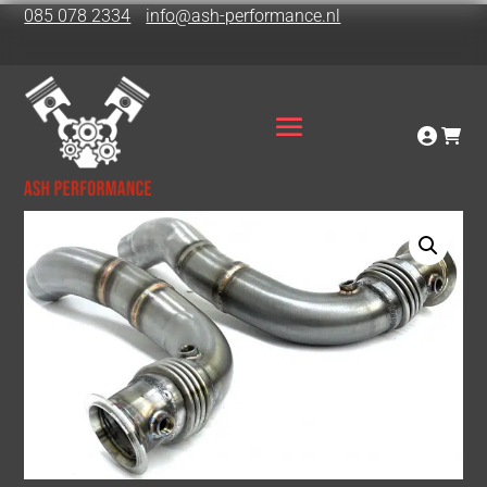
085 078 2334
info@ash-performance.nl