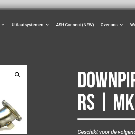
Uitlaatsystemen
ASH Connect (NEW)
Over ons
W
Downpip
RS | MK
Geschikt voor de volgen