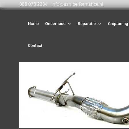
085 078 2334
info@ash-performance.nl
Home
Onderhoud
Reparatie
Chiptuning
Contact