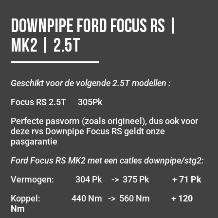
Downpipe Ford Focus RS |
MK2 | 2.5T
Geschikt voor de volgende 2.5T modellen :
Focus RS 2.5T 305Pk
Perfecte pasvorm (zoals origineel), dus ook voor
deze rvs Downpipe Focus RS geldt onze
pasgarantie
Ford Focus RS MK2 met een catles downpipe/stg2:
Vermogen: 304 Pk -> 375 Pk
+ 71 Pk
Koppel: 440 Nm -> 560 Nm
+ 120
Nm