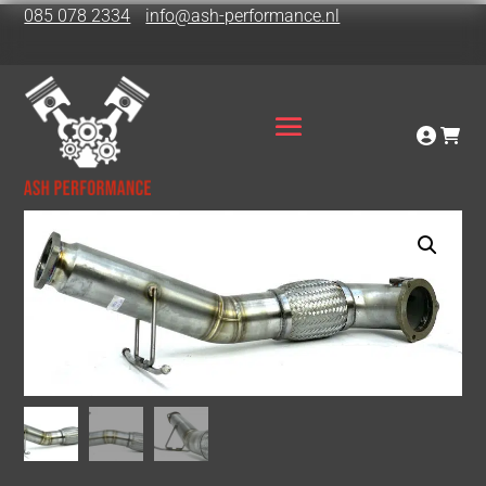
085 078 2334
info@ash-performance.nl