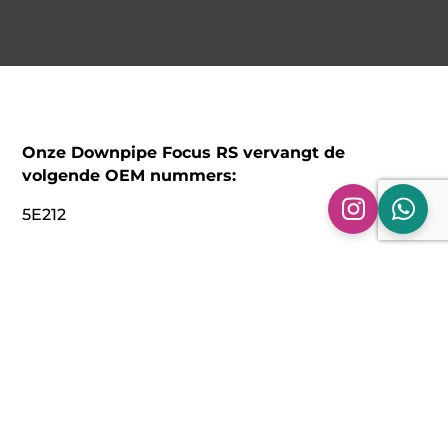
Onze Downpipe Focus RS vervangt de
volgende OEM nummers:
5E212
Technische specificaties:
Model: Downpipe Ford Focus RS | MK2 | 2.5T
Bouwjaar: 2009 – 2011