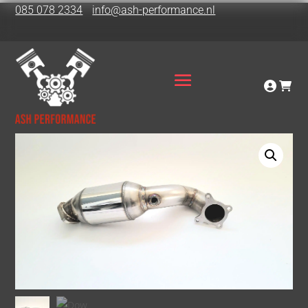
085 078 2334
info@ash-performance.nl