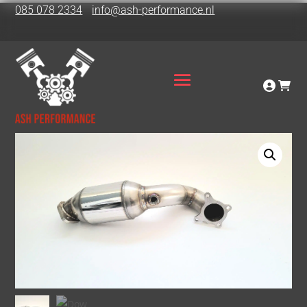
085 078 2334
info@ash-performance.nl