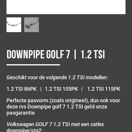
Downpipe Golf 7 | 1.2 TSI
Geschikt voor de volgende 1.2 TSI modellen:
1.2 TSI 86PK | 1.2 TSI 105PK | 1.2 TSI 115PK
Perfecte pasvorm (zoals origineel), dus ook voor
deze rvs Downpipe golf 7 1.2 TSI geld onze
pasgarantie
Volkswagen GOLF 7 1.2 TSI met een catles
downpipe/stg2: