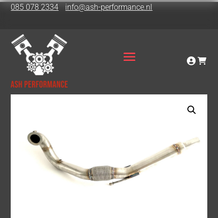
085 078 2334
info@ash-performance.nl