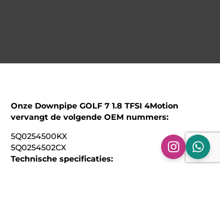
Onze Downpipe GOLF 7 1.8 TFSI 4Motion
vervangt de volgende OEM nummers:
5Q0254500KX
5Q0254502CX
Technische specificaties:
Model: Downpipe GOLF 7 1.8 TFSI 4Motion
Bouwjaar: 2012 > 2017
Materiaal: 304 RVS