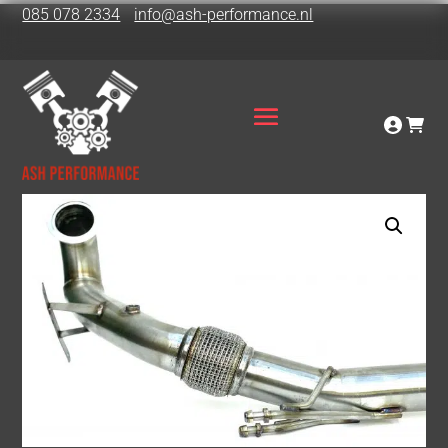
085 078 2334
info@ash-performance.nl