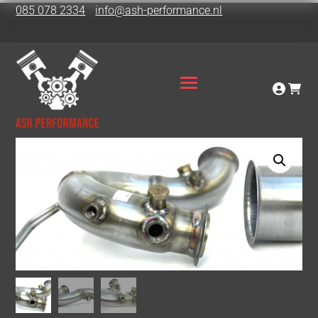
085 078 2334
info@ash-performance.nl