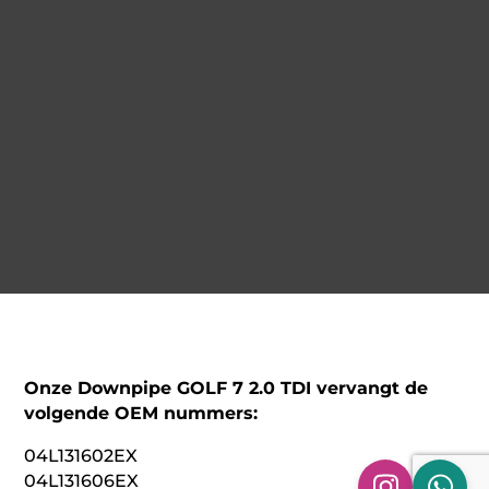
Onze Downpipe GOLF 7 2.0 TDI vervangt de
volgende OEM nummers:
04L131602EX
04L131606EX