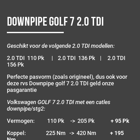
Downpipe Golf 7 2.0 TDI
Geschikt voor de volgende 2.0 TDI modellen:
2.0 TDI 110 Pk | 2.0 TDI 136 Pk | 2.0 TDI
156 Pk
Perfecte pasvorm (zoals origineel), dus ook voor
deze rvs Downpipe golf 7 2.0 TDI geld onze
pasgarantie
Volkswagen GOLF 7 2.0 TDI met een catles
downpipe/stg2:
Vermogen: 110 Pk -> 205 Pk
+ 95 Pk
Koppel: 225 Nm -> 420 Nm
+ 195
Nm