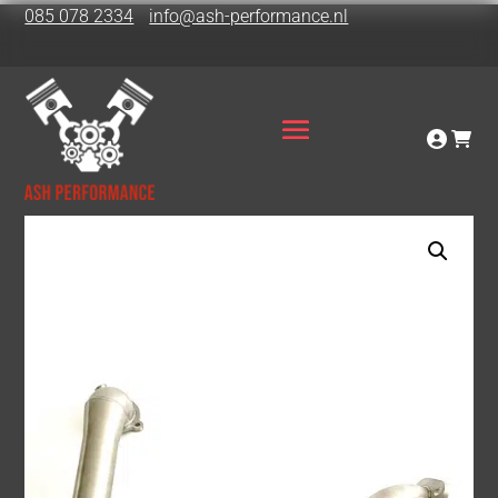
085 078 2334
info@ash-performance.nl