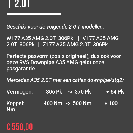
| 2.0T
Geschikt voor de volgende 2.0 T modellen:
W177 A35 AMG 2.0T 306Pk | V177 A35 AMG
2.0T 306Pk | Z177 A35 AMG 2.0T 306Pk
Perfecte pasvorm (zoals origineel), dus ook voor
deze RVS Downpipe A35 AMG geldt onze
pasgarantie
Mercedes A35 2.0T met een catles downpipe/stg2:
Vermogen: 306 Pk -> 370 Pk
+ 64 Pk
Koppel: 400 Nm -> 500 Nm
+ 100
Nm
€
550,00