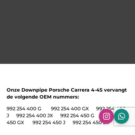
Onze Downpipe Porsche Carrera 4-4S vervangt
de volgende OEM nummers:
992 254 400 G 992 254 400 GX 992 254 400
J 992 254 400 JX 992 254 450 G 992 254
450 GX 992 254 450 J 992 254 450 JX