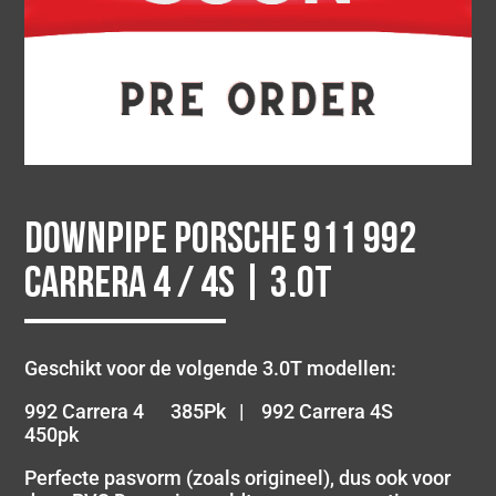
Downpipe Porsche 911 992
Carrera 4 / 4S | 3.0T
Geschikt voor de volgende 3.0T modellen:
992 Carrera 4 385Pk | 992 Carrera 4S
450pk
Perfecte pasvorm (zoals origineel), dus ook voor