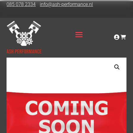
085 078 2334
info@ash-performance.nl