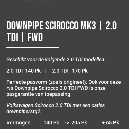
Downpipe Scirocco MK3 | 2.0
TDI | FWD
Geschikt voor de volgende 2.0 TDI modellen:
2.0 TDI 140 Pk | 2.0 TDI 170 Pk
Perfecte pasvorm (zoals origineel). Ook voor deze
rvs Downpipe Scirocco 2.0 TDI FWD is onze
pasgarantie van toepassing
Volkswagen Scirocco 2.0 TDI met een catles
downpipe/stg2:
Vermogen: 140 Pk -> 205 Pk
+ 65 Pk