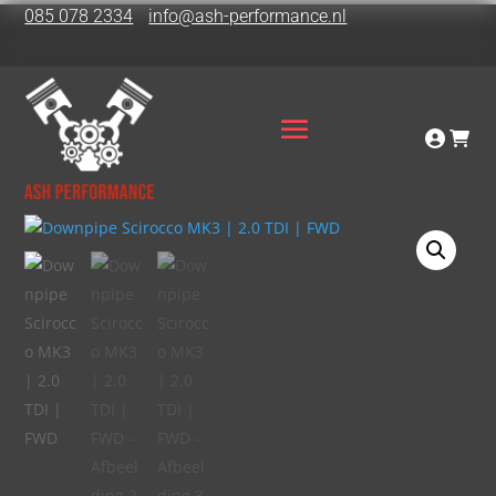
085 078 2334
info@ash-performance.nl