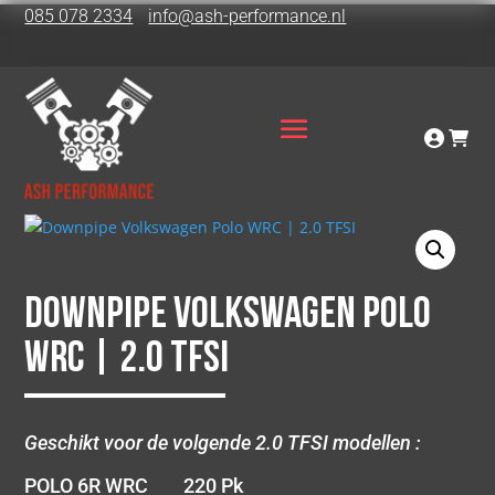
085 078 2334
info@ash-performance.nl
Downpipe Volkswagen Polo
WRC | 2.0 TFSI
Geschikt voor de volgende 2.0 TFSI modellen :
POLO 6R WRC 220 Pk