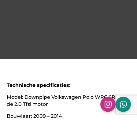
Technische specificaties:
Model: Downpipe Volkswagen Polo WRC 6R | Met
de 2.0 Tfsi motor
Bouwjaar: 2009 – 2014
Materiaal: 304 RVS