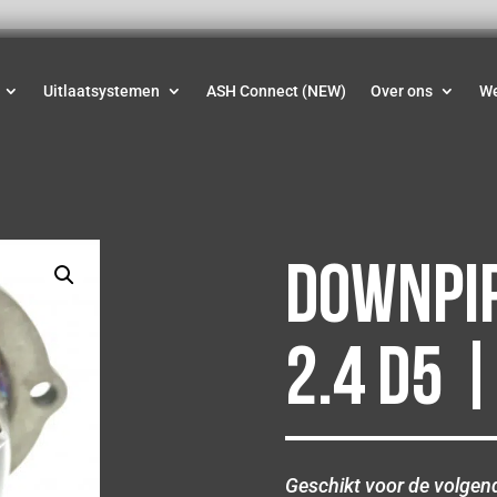
Uitlaatsystemen
ASH Connect (NEW)
Over ons
W
Downpip
2.4 D5 
Geschikt voor de volgen