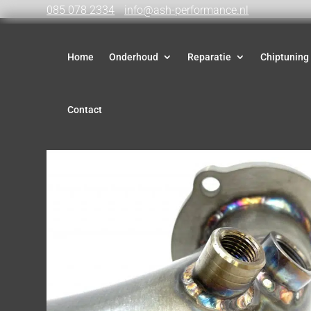
085 078 2334
info@ash-performance.nl
Home
Onderhoud
Reparatie
Chiptuning
Contact