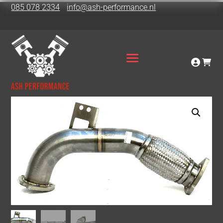
085 078 2334
info@ash-performance.nl