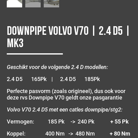
Downpipe Volvo V70 | 2.4 D5 |
MK3
Geschikt voor de volgende 2.4 D modellen:
2.4 D5 165Pk | 2.4 D5 185Pk
Perfecte pasvorm (zoals origineel), dus ook voor
deze rvs Downpipe V70 geldt onze pasgarantie
Volvo V70 2.4 D5 met een catles downpipe/stg2:
Vermogen: 185 Pk -> 240 Pk
+ 55 Pk
Koppel: 400 Nm -> 480 Nm
+ 80 Nm