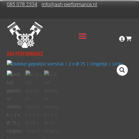
085 078 2334
info@ash-performance.nl