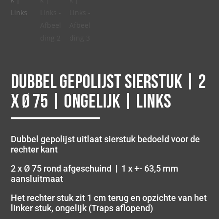
Dubbel gepolijst sierstuk | 2
x Ø 75 | Ongelijk | Links
Dubbel gepolijst uitlaat sierstuk bedoeld voor de
rechter kant
2 x Ø 75 rond afgeschuind | 1 x +- 63,5 mm
aansluitmaat
Het rechter stuk zit 1 cm terug en opzichte van het
linker stuk, ongelijk (Traps aflopend)