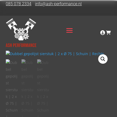
085 078 2334
info@ash-performance.nl