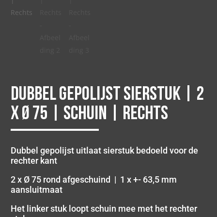
Dubbel gepolijst sierstuk | 2
x Ø 75 | Schuin | Rechts
Dubbel gepolijst uitlaat sierstuk bedoeld voor de
rechter kant
2 x Ø 75 rond afgeschuind | 1 x +- 63,5 mm
aansluitmaat
Het linker stuk loopt schuin mee met het rechter