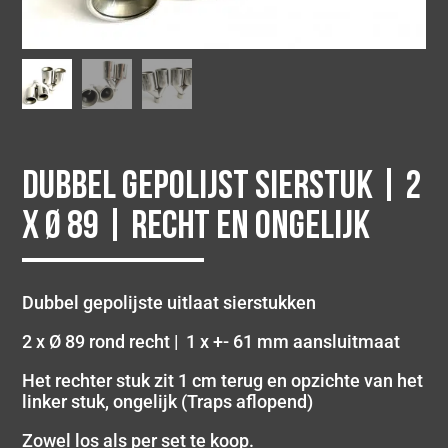
Dubbel gepolijst sierstuk | 2
x Ø 89 | Recht en Ongelijk
Dubbel gepolijste uitlaat sierstukken
2 x Ø 89 rond recht | 1 x +- 61 mm aansluitmaat
Het rechter stuk zit 1 cm terug en opzichte van het
linker stuk, ongelijk (Traps aflopend)
Zowel los als per set te koop.