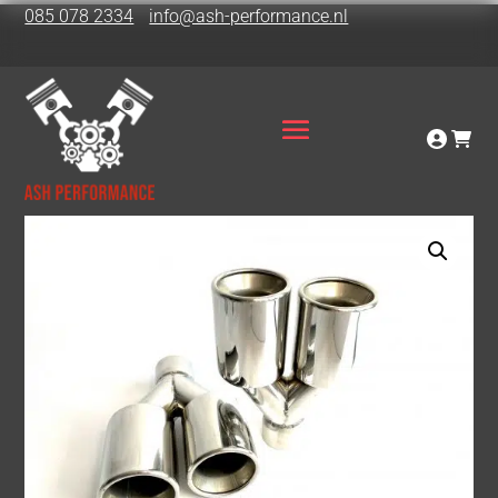
085 078 2334
info@ash-performance.nl