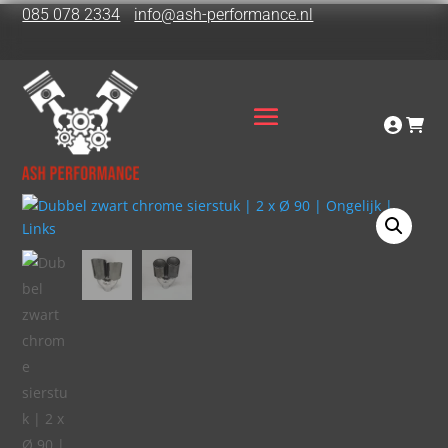
085 078 2334
info@ash-performance.nl