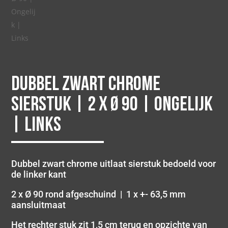
Dubbel zwart chrome
sierstuk | 2 x Ø 90 | Ongelijk
| Links
Dubbel zwart chrome uitlaat sierstuk bedoeld voor
de linker kant
2 x Ø 90 rond afgeschuind | 1 x +- 63,5 mm
aansluitmaat
Het rechter stuk zit 1,5 cm terug en opzichte van