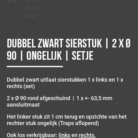
Dubbel zwart sierstuk | 2 x Ø
90 | Ongelijk | SETJE
Dubbel zwart uitlaat sierstukken 1 x links en 1 x
rechts (set)
2 x Ø 90 rond afgeschuind | 1 x +- 63,5 mm
aansluitmaat
Het linker stuk zit 1 cm terug en opzichte van het
rechter stuk ongelijk (Traps aflopend)
Ook los verkrijgbaar:
links
en
rechts.