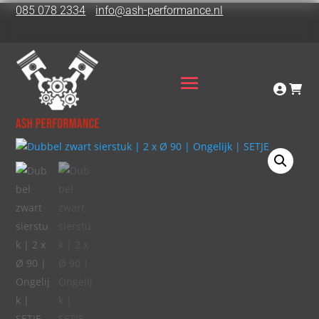
085 078 2334
info@ash-performance.nl