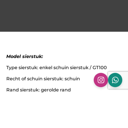
Model sierstuk:
Type sierstuk: enkel schuin sierstuk / GT100
Recht of schuin sierstuk: schuin
Rand sierstuk: gerolde rand
Afwerking sierstuk: Gepolijst
Montage kant sierstuk: Links of rechts
Materiaal: RVS 304