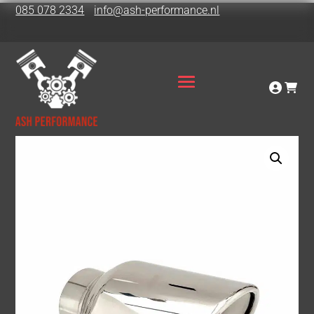
085 078 2334
info@ash-performance.nl