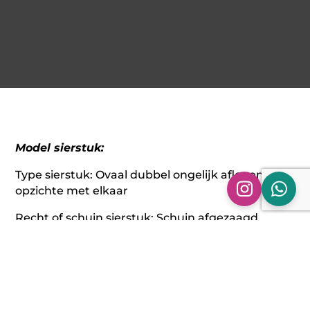
Model sierstuk:
Type sierstuk: Ovaal dubbel ongelijk aflopend ten
opzichte met elkaar
Recht of schuin sierstuk: Schuin afgezaagd
Rand sierstuk: Gerolde rand
Afwerking sierstuk: gepolijst
Montage kant sierstuk: Rechts