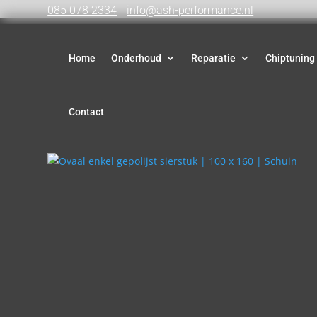
085 078 2334
info@ash-performance.nl
Home
Onderhoud
Reparatie
Chiptuning
Contact