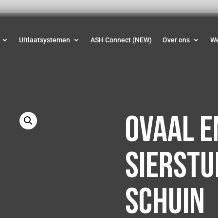
Uitlaatsystemen
ASH Connect (NEW)
Over ons
W
Ovaal e
sierstu
Schuin