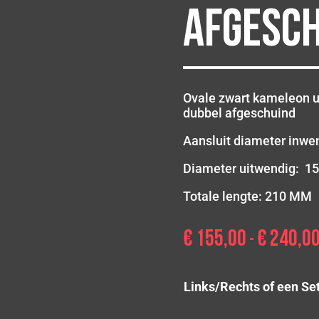
afgesc
Ovale zwart kameleon u
dubbel afgeschuind
Aansluit diameter inwe
Diameter uitwendig: 1
Totale lengte: 210 MM
€
155,00
€
240,0
-
Links/Rechts of een Se