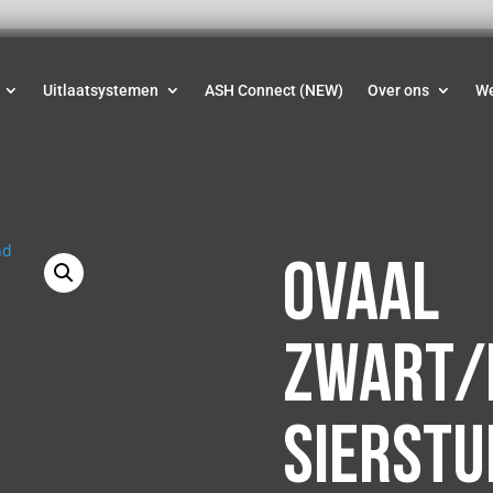
Uitlaatsystemen
ASH Connect (NEW)
Over ons
W
Ovaal
zwart/
sierstu