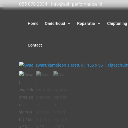
085 078 2334
info@ash-performance.nl
Home
Onderhoud
Reparatie
Chiptuning
Contact