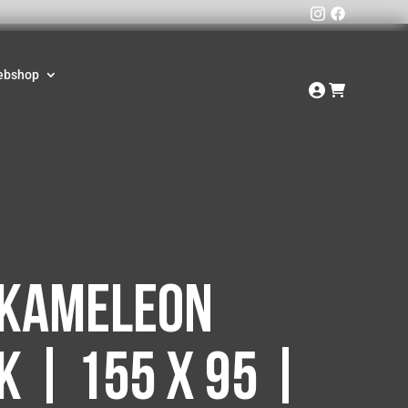
ebshop
kameleon
k | 155 x 95 |