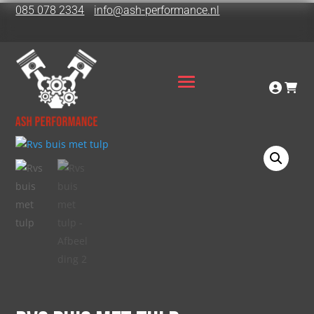
085 078 2334
info@ash-performance.nl