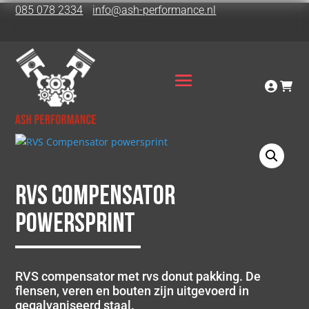
085 078 2334
info@ash-performance.nl
RVS Compensator
powersprint
RVS compensator met rvs donut pakking. De
flensen, veren en bouten zijn uitgevoerd in
gegalvaniseerd staal.