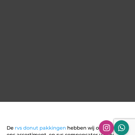
De
rvs donut pakkingen
hebben wij ook apart in
ons assortiment, en rvs compensator van het