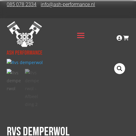
085 078 2334
info@ash-performance.nl
Rvs demperwol