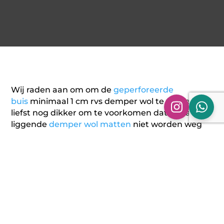
Wij raden aan om om de
geperforeerde
buis
minimaal 1 cm rvs demper wol te wikkelen,
liefst nog dikker om te voorkomen dat het achter
liggende
demper wol matten
niet worden weg
geblazen door de uitlaatgassen.
Aanvullende informatie
Beoordelingen (0)
Aanvullende informatie