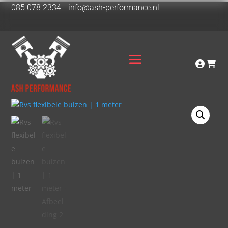
085 078 2334
info@ash-performance.nl