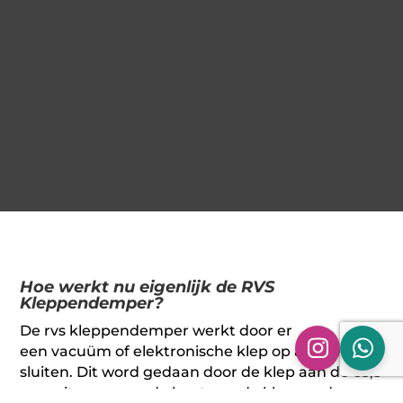
Hoe werkt nu eigenlijk de RVS
Kleppendemper?
De rvs kleppendemper werkt door er
een vacuüm of elektronische klep op aan te
sluiten. Dit word gedaan door de klep aan de 63,5
mm uitgaangaande kant van de kleppendemper