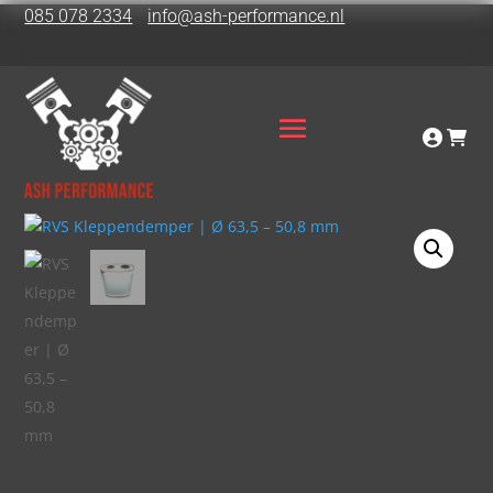
085 078 2334
info@ash-performance.nl