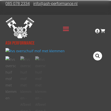
085 078 2334
info@ash-performance.nl