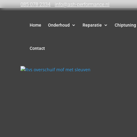
085 078 2334
info@ash-performance.nl
Home
Onderhoud
Reparatie
Chiptuning
Contact