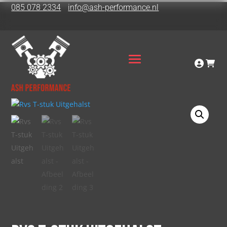
085 078 2334
info@ash-performance.nl