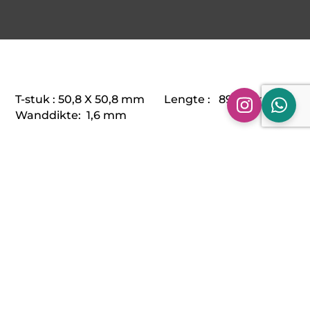
T-stuk : 50,8 X 50,8 mm Lengte : 89.0 mm
Wanddikte: 1,6 mm
T-stuk : 63,5 X 63,5 mm Lengte : 114.0 mm
Wanddikte: 1,6 mm
T-stuk : 76,1 X 63,5 mm Lengte : 134.0 mm
Wanddikte: 1,6 mm
T-stuk : 76,1 X 76,1 mm Lengte : 134.0 mm
Wanddikte: 1,6 mm
Aanvullende informatie
Beoordelingen (0)