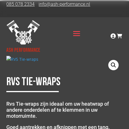
085 078 2334
info@ash-performance.nl
RVS Tie-wraps
Rvs Tie-wraps zijn ideaal om uw heatwrap of
andere onderdelen af te klemmen in uw
motorruimte.
Goed aantrekken en afknippen met een tang.