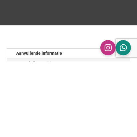
Aanvullende informatie
Beoordelingen (0)
Aanvullende informatie
Kleur
Rvs, Zwart