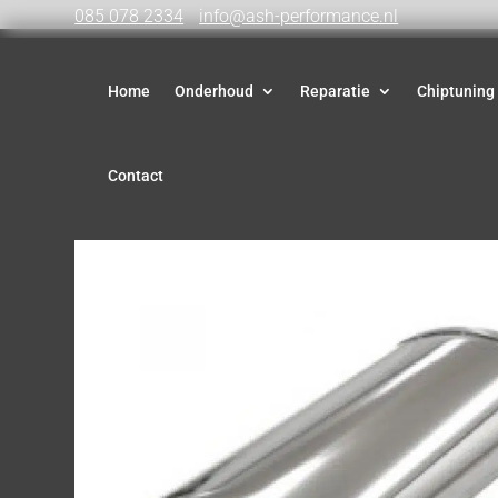
085 078 2334
info@ash-performance.nl
Home
Onderhoud
Reparatie
Chiptuning
Contact