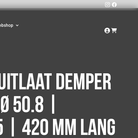
ebshop
uitlaat demper
Ø 50.8 |
 | 420 mm lang