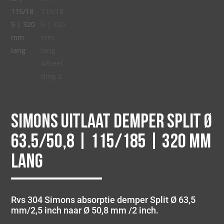
Simons uitlaat demper split Ø
63.5/50,8 | 115/185 | 320 mm
lang
Rvs 304 Simons absorptie demper Split Ø 63,5
mm/2,5 inch naar Ø 50,8 mm /2 inch.