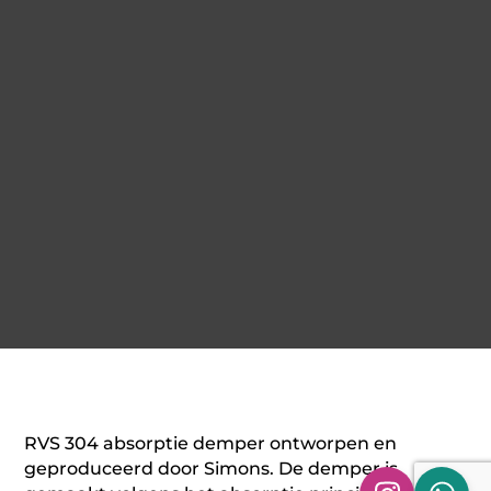
RVS 304 absorptie demper ontworpen en
geproduceerd door Simons. De demper is