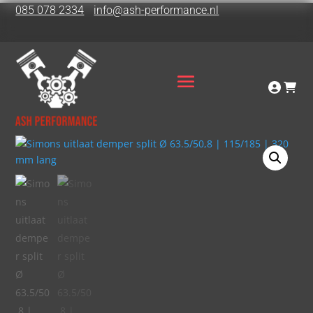
085 078 2334
info@ash-performance.nl