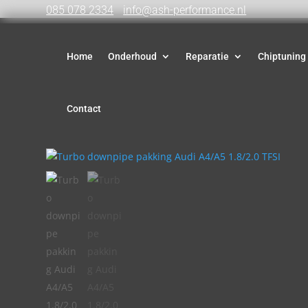
085 078 2334
info@ash-performance.nl
Home
Onderhoud
Reparatie
Chiptuning
Contact