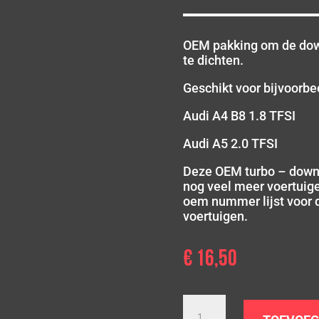
OEM pakking om de dow
te dichten.
Geschikt voor bijvoorbe
Audi A4 B8 1.8 TFSI
Audi A5 2.0 TFSI
Deze OEM turbo – down
nog veel meer voertuige
oem nummer lijst voor
voertuigen.
€
16,50
Turbo
downpipe