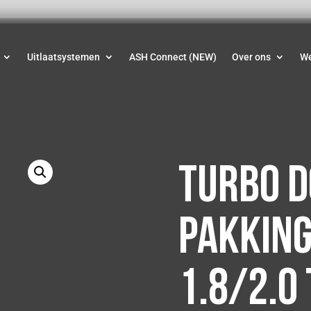
Uitlaatsystemen
ASH Connect (NEW)
Over ons
W
Turbo 
pakking
1.8/2.0 