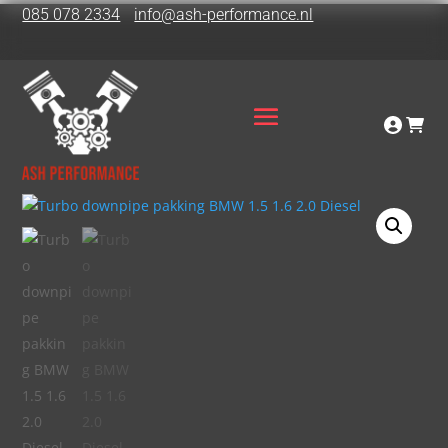
085 078 2334
info@ash-performance.nl