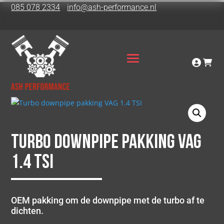
085 078 2334
info@ash-performance.nl
Turbo downpipe pakking VAG
1.4 TSI
OEM pakking om de downpipe met de turbo af te
dichten.