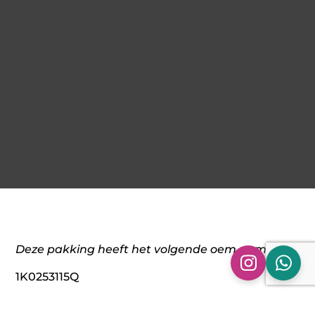
Deze pakking heeft het volgende oem nummer:
1K0253115Q